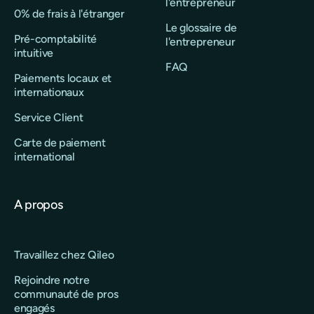
l'entrepreneur
0% de frais à l'étranger
Le glossaire de
Pré-comptabilité
l'entrepreneur
intuitive
FAQ
Paiements locaux et
internationaux
Service Client
Carte de paiement
international
A propos
Travaillez chez Qileo
Rejoindre notre
communauté de pros
engagés