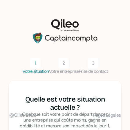
1
2
3
Votre situation
Votre entreprise
Prise de contact
Quelle est votre situation
actuelle ?
Quel que soit votre point de départ, lancez
@Qileo 2026
Pages Légales
une entreprise qui coûte moins, gagne en
crédibilité et mesure son impact dès le jour 1.