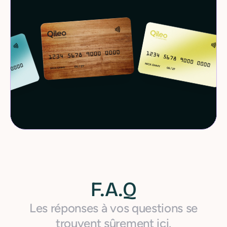
F.A.Q
Les réponses à vos questions se
trouvent sûrement ici.