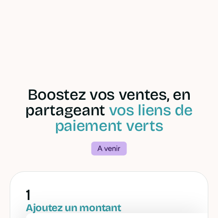
Ouvrir un compte pro en 10 min
Boostez vos ventes, en
partageant
vos liens de
paiement verts
1
Ajoutez un montant