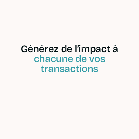
Ouvrir un compte pro
Voir nos offres
Générez de l’impact à
chacune de vos
transactions