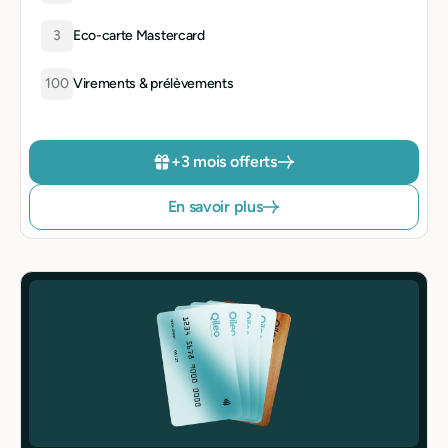
3
Eco-carte Mastercard
100
Virements & prélèvements
+3 mois offerts
En savoir plus