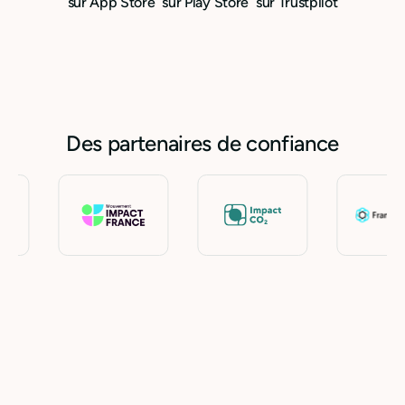
sur App Store
sur Play Store
sur Trustpilot
Des partenaires de confiance