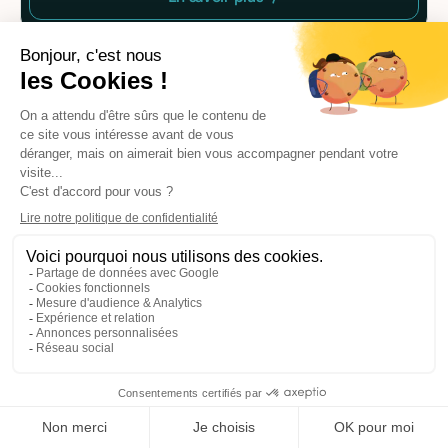
3 étapes
pour
commencer à agir
1
Confirmez votre identité et celle de
votre entreprise
Prendre en photo vos documents d’identité valides
et les justificatifs de votre entreprise