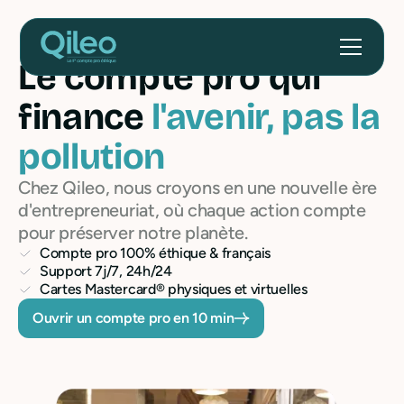
Le compte pro qui
finance
l'avenir, pas la
pollution
Chez Qileo, nous croyons en une nouvelle ère
d'entrepreneuriat, où chaque action compte
pour préserver notre planète.
Compte pro 100% éthique & français
Support 7j/7, 24h/24
Cartes Mastercard® physiques et virtuelles
Ouvrir un compte pro en 10 min