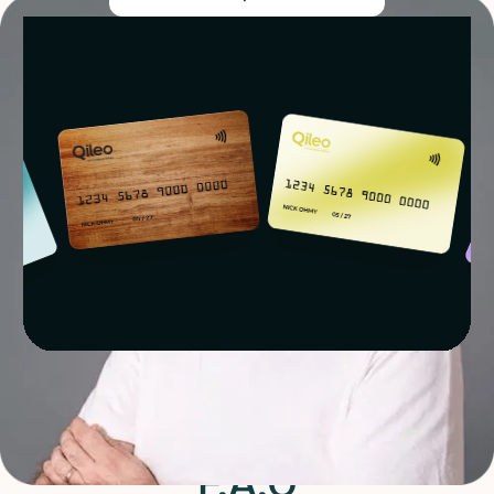
F.A.Q