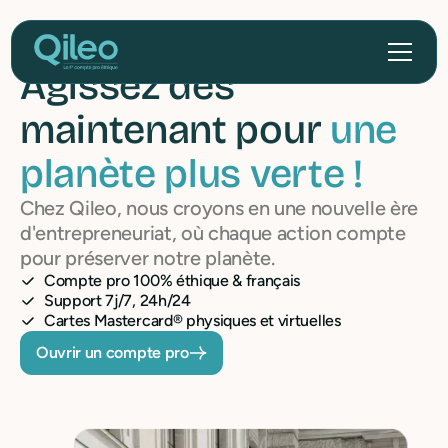
Agissez dès
maintenant pour
une
planète plus verte !
Chez Qileo, nous croyons en une nouvelle ère
d'entrepreneuriat, où chaque action compte
pour préserver notre planète.
Compte pro 100% éthique & français
Support 7j/7, 24h/24
Cartes Mastercard® physiques et virtuelles
Ouvrir un compte pro