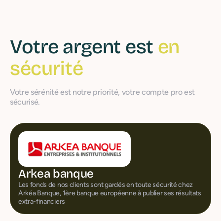
Votre argent est
en
sécurité
Votre sérénité est notre priorité, votre compte pro est
sécurisé.
Arkea banque
Les fonds de nos clients sont gardés en toute sécurité chez
Arkéa Banque, 1ère banque européenne à publier ses résultats
extra-financiers