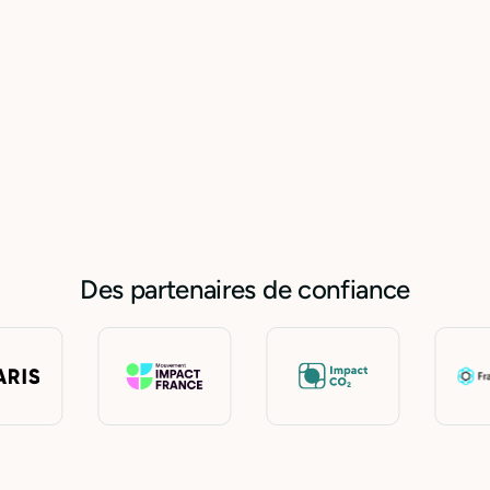
Ouvrir un
compte pro
Voir nos
offres
Des partenaires de confiance