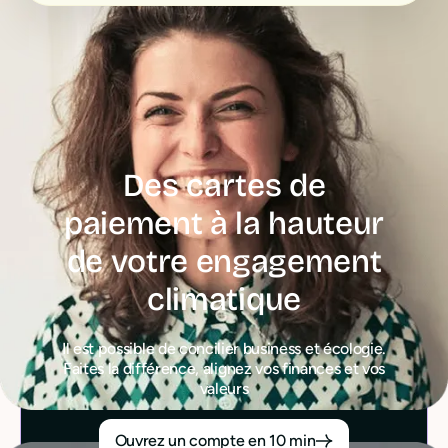
Des cartes de
paiement à la hauteur
de votre engagement
climatique
Il est possible de concilier business et écologie.
Faites la différence, alignez vos finances et vos
valeurs
Ouvrez un compte en 10 min