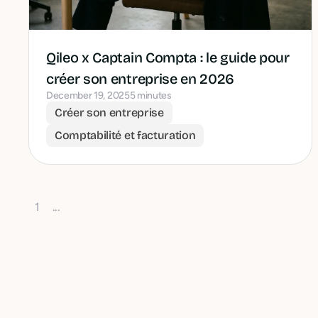
Qileo x Captain Compta : le guide pour
créer son entreprise en 2026
December 19, 2025
5 minutes
Créer son entreprise
Comptabilité et facturation
1
...