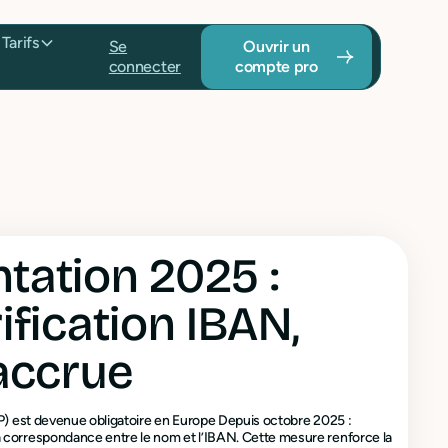
Tarifs
Se
Ouvrir un
connecter
compte pro
tation 2025 :
ification IBAN,
accrue
VoP) est devenue obligatoire en Europe Depuis octobre 2025 :
a correspondance entre le nom et l’IBAN. Cette mesure renforce la