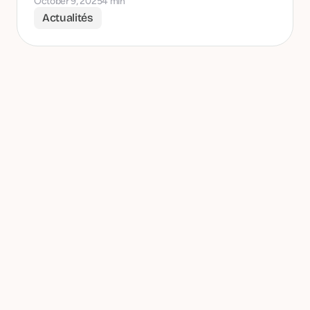
October 9, 2025
4 min
Actualités