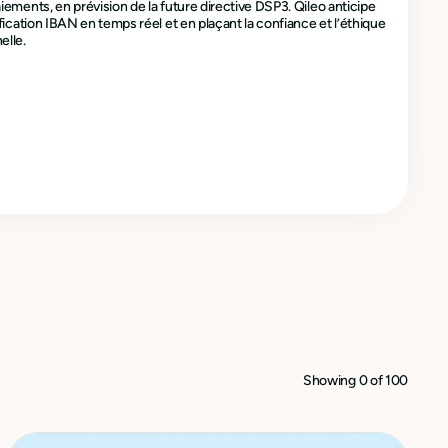
iements, en prévision de la future directive DSP3. Qileo anticipe
ification IBAN en temps réel et en plaçant la confiance et l’éthique
elle.
Showing
0
of
100