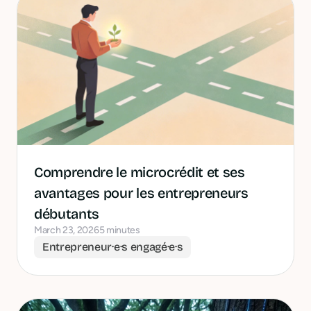
Comprendre le microcrédit et ses
avantages pour les entrepreneurs
débutants
March 23, 2026
5 minutes
Entrepreneur·e·s engagé·e·s