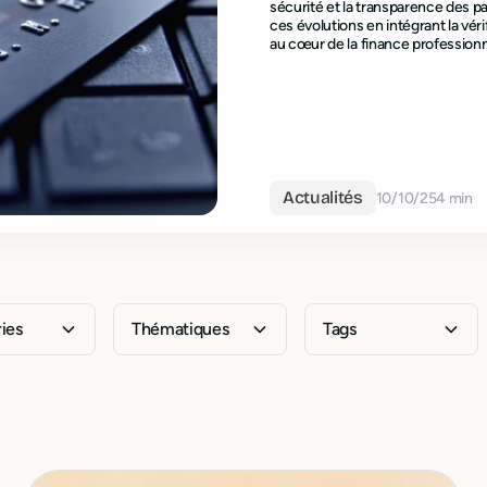
sécurité et la transparence des pa
ces évolutions en intégrant la vér
au cœur de la finance professionn
Actualités
10/10/25
4 min
ies
Thématiques
Tags