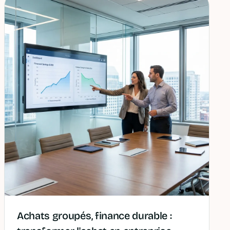
Achats groupés, finance durable :