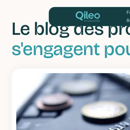
Le blog des pr
s'engagent pou