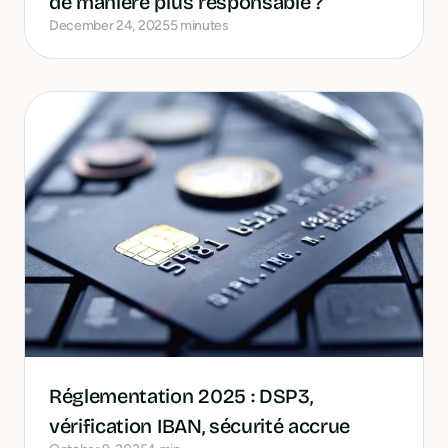
de manière plus responsable ?
December 24, 2025
5 minutes
Réglementation 2025 : DSP3,
vérification IBAN, sécurité accrue