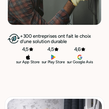
+300 entreprises ont fait le choix
d’une solution durable
4,5
4,5
4,6
sur App Store
sur Play Store
sur Google Avis