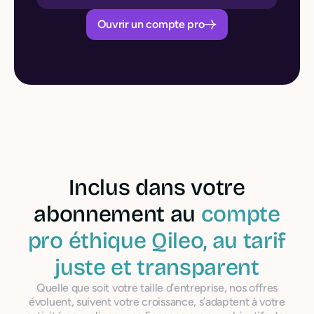
Ouvrir un compte pro
Inclus dans votre
abonnement au
compte
pro éthique Qileo, au tarif
juste et transparent
Quelle que soit votre taille d’entreprise, nos offres
évoluent, suivent votre croissance, s’adaptent à votre