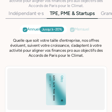
activité pour aligner vos finances pro aux objectifs des
Accords de Paris pour le Climat.
Indépendant·e·s
TPE, PME & Startups
Gran
Annuel
Mensuel
Jusqu’à -20%
Quelle que soit votre taille d’entreprise, nos offres
évoluent, suivent votre croissance, s’adaptent à votre
activité pour aligner vos finances pro aux objectifs des
Accords de Paris pour le Climat.