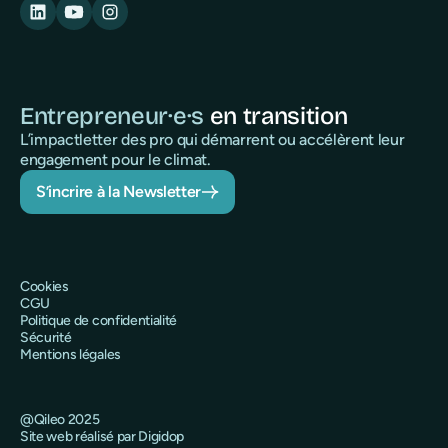
Entrepreneur·e·s
en transition
L’impactletter des pro qui démarrent ou accélèrent leur
engagement pour le climat.
S’incrire à la Newsletter
Cookies
CGU
Politique de confidentialité
Sécurité
Mentions légales
@Qileo 2025
Site web réalisé par Digidop