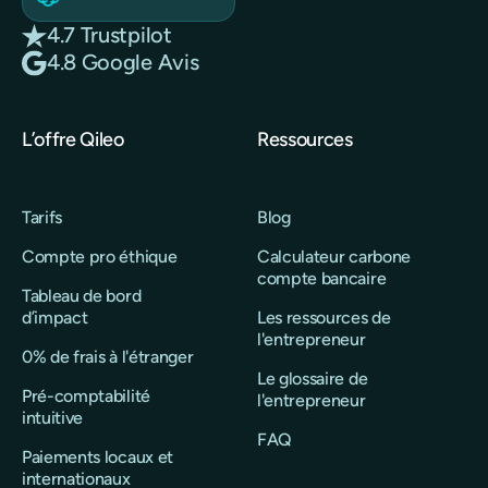
4.7 Trustpilot
4.8 Google Avis
L’offre Qileo
Ressources
Tarifs
Blog
Compte pro éthique
Calculateur carbone
compte bancaire
Tableau de bord
d’impact
Les ressources de
l'entrepreneur
0% de frais à l'étranger
Le glossaire de
Pré-comptabilité
l'entrepreneur
intuitive
FAQ
Paiements locaux et
internationaux