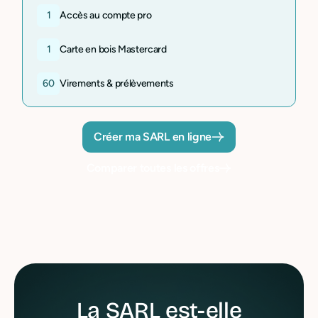
1
Accès au compte pro
1
Carte en bois Mastercard
60
Virements & prélèvements
Créer ma SARL en ligne
Comparer toutes les offres
La SARL est-elle