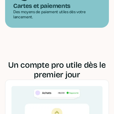
Cartes et paiements
Des moyens de paiement utiles dès votre
lancement.
Un compte pro utile dès le
premier jour