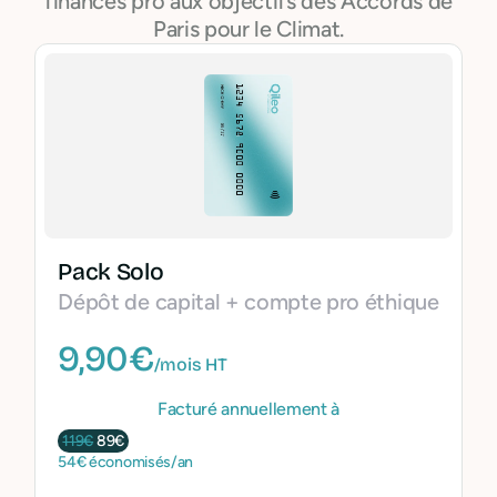
finances pro aux objectifs des Accords de
Paris pour le Climat.
Pack Solo
Dépôt de capital + compte pro éthique
9,90€
/mois HT
Facturé annuellement à
119€
89€
54€ économisés/an