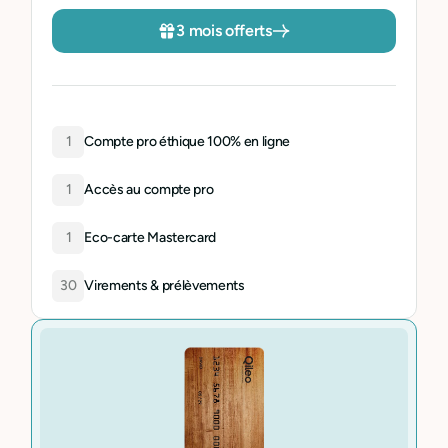
3 mois offerts
1
Compte pro éthique 100% en ligne
1
Accès au compte pro
1
Eco-carte Mastercard
30
Virements & prélèvements