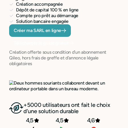
Création accompagnée
Dépôt de capital 100 % en ligne
Compte pro prêt au démarrage
Solution bancaire engagée
Créer ma SARL en ligne
Télécharger le guide gratuit
Création offerte sous condition d’un abonnement
Qileo, hors frais de greffe et d'annonce légale
obligatoires
+5000 utilisateurs ont fait le choix
d’une solution durable
4,5
4,5
4,6