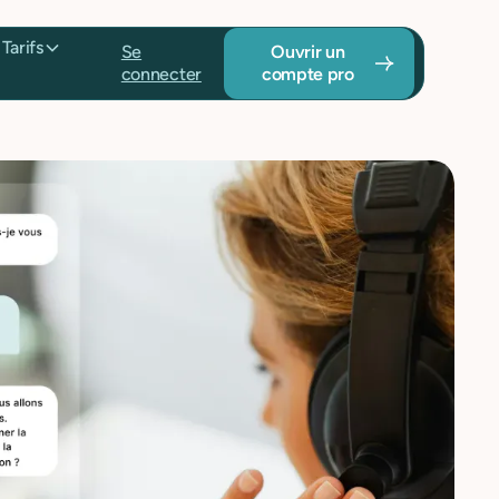
fs
Se
Ouvrir un compte
connecter
pro