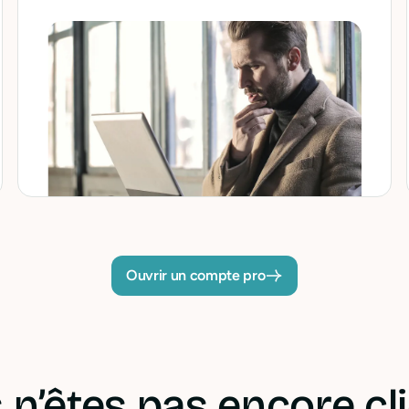
Ouvrir un compte pro
 n’êtes pas encore cli