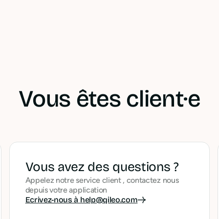
réseaux 
Vous êtes client·e
Vous avez des questions ?
Appelez notre service client , contactez nous
depuis votre application
Ecrivez-nous à help@qileo.com