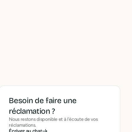
sociaux
Besoin de faire une
réclamation ?
Nous restons disponible et à l’écoute de vos
réclamations.
Écrivez au chat