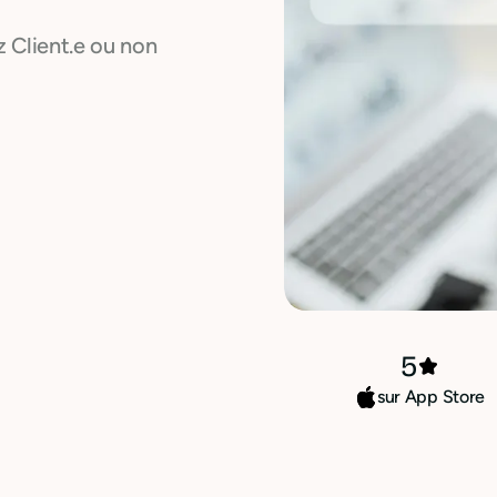
 Client.e ou non
5
sur App Store