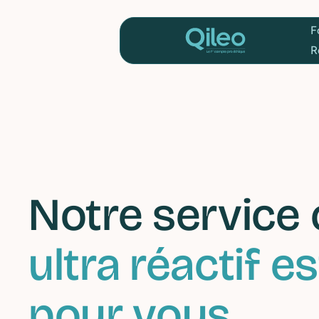
Foncti
Resso
Notre service 
ultra réactif es
pour vous