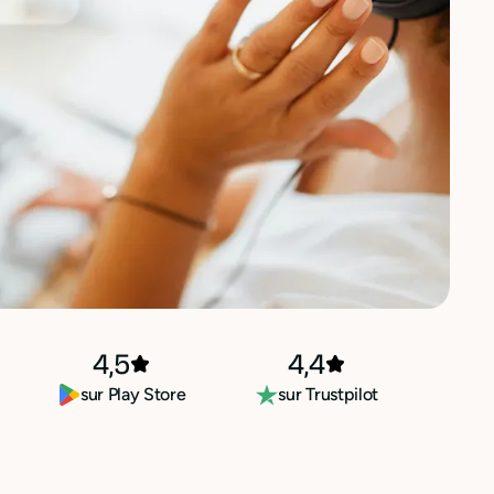
4,5
4,4
sur Play Store
sur Trustpilot