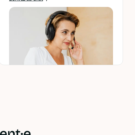
ent·e