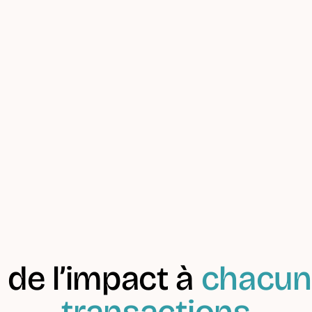
 sans commissions de mouvements
 sans commissions de mouvements
 de l’impact à
chacun