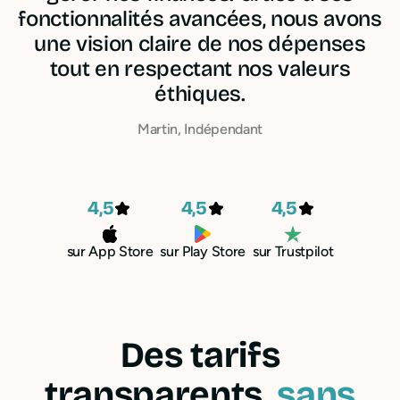
fonctionnalités avancées, nous avons
une vision claire de nos dépenses
tout en respectant nos valeurs
éthiques.
Martin, Indépendant
4,5
4,5
4,5
sur App Store
sur Play Store
sur Trustpilot
Des tarifs
transparents,
sans