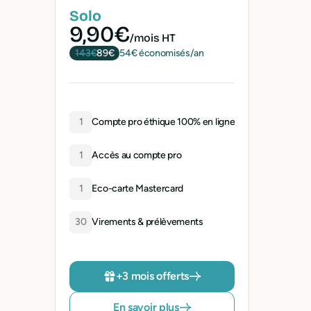
Solo
9,90€
/mois HT
143€
89€
54€ économisés/an
1
Compte pro éthique 100% en ligne
1
Accès au compte pro
1
Eco-carte Mastercard
30
Virements & prélèvements
+3 mois offerts
En savoir plus