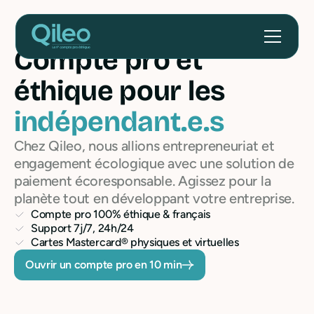
Compte pro et
éthique pour les
indépendant.e.s
Chez Qileo, nous allions entrepreneuriat et
engagement écologique avec une solution de
paiement écoresponsable. Agissez pour la
planète tout en développant votre entreprise.
Compte pro 100% éthique & français
Support 7j/7, 24h/24
Cartes Mastercard® physiques et virtuelles
Ouvrir un compte pro en 10 min