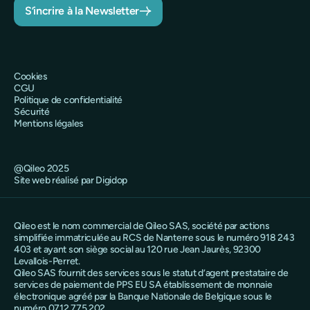
S’incrire à la Newsletter
Cookies
CGU
Politique de confidentialité
Sécurité
Mentions légales
@Qileo 2025
Site web réalisé par Digidop
Qileo est le nom commercial de Qileo SAS, société par actions
simplifiée immatriculée au RCS de Nanterre sous le numéro 918 243
403 et ayant son siège social au 120 rue Jean Jaurès, 92300
Levallois-Perret.
Qileo SAS fournit des services sous le statut d’agent prestataire de
services de paiement de PPS EU SA établissement de monnaie
électronique agréé par la Banque Nationale de Belgique sous le
numéro 0712.775.202.