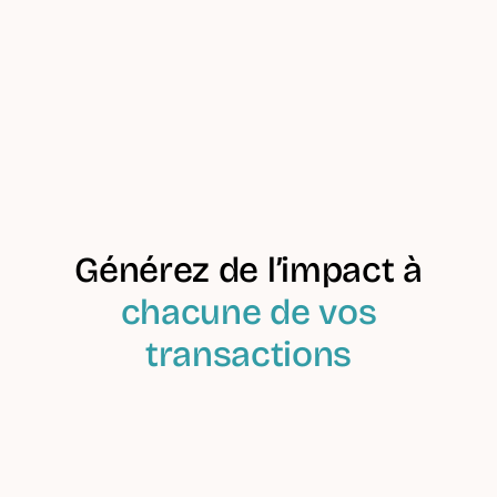
Voir les offres
Les statuts
autorisés
Générez de l’impact à
chacune de vos
transactions