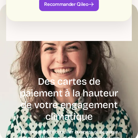
Recommander Qileo
Des cartes de
paiement à la hauteur
de votre engagement
climatique
Il est possible de concilier business et écologie.
Faites la différence, alignez vos finances et vos