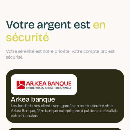
Votre argent est
en
sécurité
Votre sérénité est notre priorité, votre compte pro est
sécurisé.
Arkea banque
Les fonds de nos clients sont gardés en toute sécurité chez
Arkéa Banque, 1ère banque euorpéenne à publier ses résultats
extra-financiers