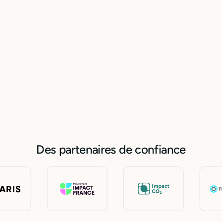
comptabilité
Voir les offres
Ouvrir un
compte pro
en 10 min
Des partenaires de confiance