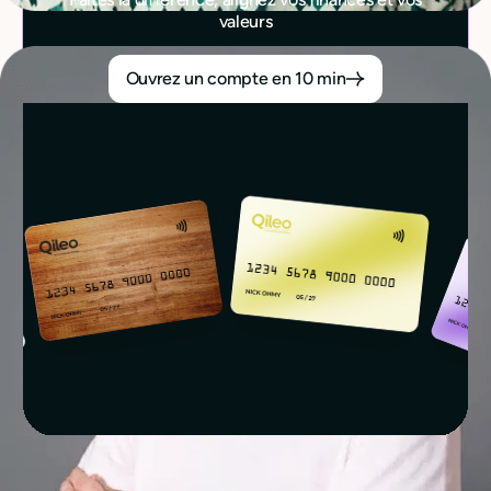
valeurs
Ouvrez un compte en 10 min