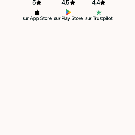
5
4,5
4,4
sur App Store
sur Play Store
sur Trustpilot
Terminé le cauchemar des
reçus perdus et manquants
Par une simple photo, reliez vos
justificatifs à vos dépenses
professionnelles
Importer les