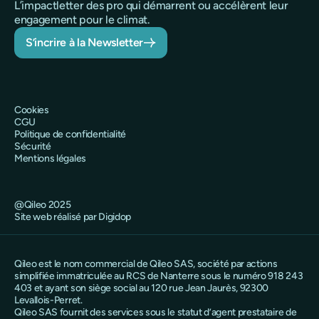
L’impactletter des pro qui démarrent ou accélèrent leur
engagement pour le climat.
S’incrire à la Newsletter
Cookies
CGU
Politique de confidentialité
Sécurité
Mentions légales
@Qileo 2025
Site web réalisé par Digidop
Qileo est le nom commercial de Qileo SAS, société par actions
simplifiée immatriculée au RCS de Nanterre sous le numéro 918 243
403 et ayant son siège social au 120 rue Jean Jaurès, 92300
Levallois-Perret.
Qileo SAS fournit des services sous le statut d’agent prestataire de