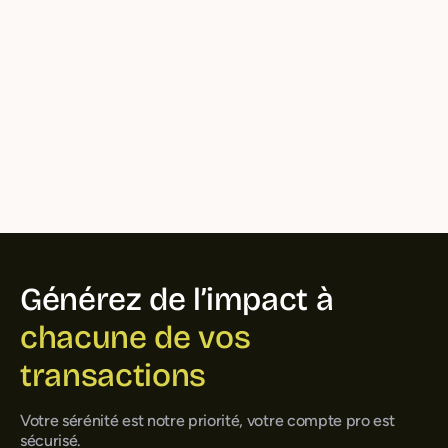
Voir les offres
Ouvrir un
compte pro
en 10 min
Générez de l’impact à
chacune de vos
transactions
Votre sérénité est notre priorité, votre compte pro est
sécurisé.