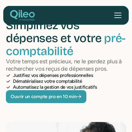
Simplifiez vos
dépenses et votre
pré-
comptabilité
Votre temps est précieux, ne le perdez plus à
rechercher vos reçus de dépenses pros.
Justifiez vos dépenses professionnelles
Dématérialisez votre comptabilité
Automatisez la gestion de vos justificatifs
Ouvrir un compte pro en 10 min