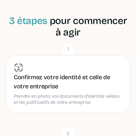
3 étapes
pour commencer
à agir
1
Confirmez votre identité et celle de
votre entreprise
Prendre en photo vos documents d’identité valides
et les justificatifs de votre entreprise
2