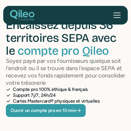
Encaissez depuis 36
territoires SEPA avec
le
compte pro Qileo
Soyez payé par vos fournisseurs quelque soit
l’endroit ou il se trouve dans l'espace SEPA et
recevez vos fonds rapidement pour consolider
votre trésorerie
Compte pro 100% éthique & français
Support 7j/7, 24h/24
Cartes Mastercard® physiques et virtuelles
Ouvrir un compte pro en 10 min