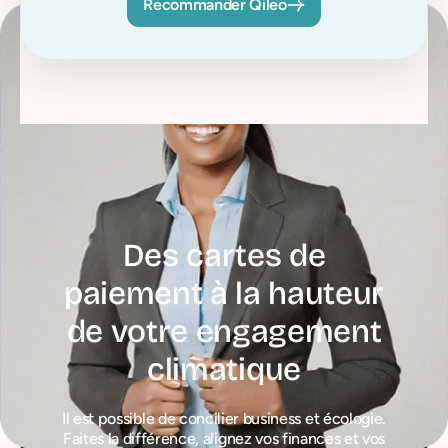
Recommander Qileo
Des cartes de
paiement à la hauteur
de votre engagement
climatique
Il est possible de concilier business et écologie.
Faites la différence, alignez vos finances et vos