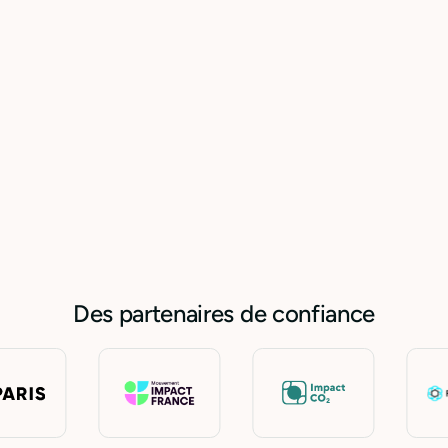
l’argent dans
les 36 pays et
territoires de la
zone SEPA
Voir les offres
En savoir plus
Des partenaires de confiance