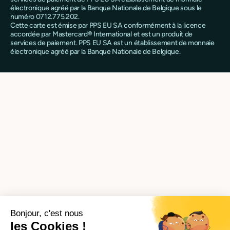
électronique agréé par la Banque Nationale de Belgique sous le
numéro 0712.775.202.
Cette carte est émise par PPS EU SA conformément à la licence
accordée par Mastercard® International et est un produit de
services de paiement. PPS EU SA est un établissement de monnaie
électronique agréé par la Banque Nationale de Belgique.