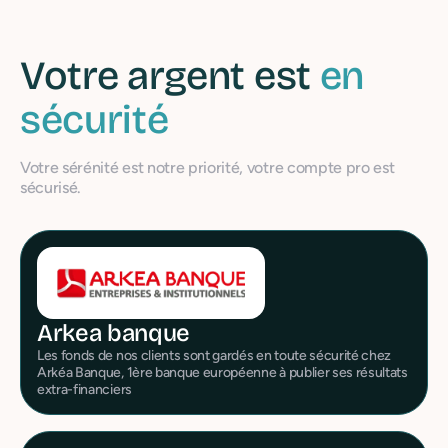
Votre argent est
en
sécurité
Votre sérénité est notre priorité, votre compte pro est
sécurisé.
Arkea banque
Les fonds de nos clients sont gardés en toute sécurité chez
Arkéa Banque, 1ère banque européenne à publier ses résultats
extra-financiers