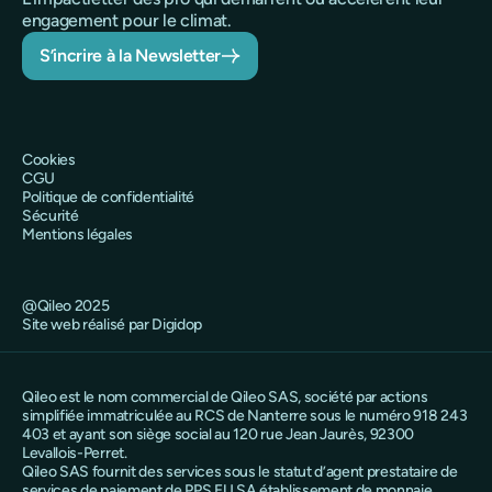
engagement pour le climat.
S’incrire à la Newsletter
Cookies
CGU
Politique de confidentialité
Sécurité
Mentions légales
@Qileo 2025
Site web réalisé par Digidop
Qileo est le nom commercial de Qileo SAS, société par actions
simplifiée immatriculée au RCS de Nanterre sous le numéro 918 243
403 et ayant son siège social au 120 rue Jean Jaurès, 92300
Levallois-Perret.
Qileo SAS fournit des services sous le statut d’agent prestataire de
services de paiement de PPS EU SA établissement de monnaie