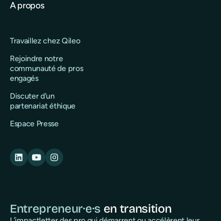
A propos
Travaillez chez Qileo
Rejoindre notre
communauté de pros
engagés
Discuter d'un
partenariat éthique
Espace Presse
Entrepreneur·e·s
en transition
L’impactletter des pro qui démarrent ou accélèrent leur