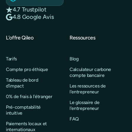
4.7 Trustpilot
4.8 Google Avis
L’offre Qileo
Ressources
Tarifs
Blog
Compte pro éthique
Calculateur carbone
compte bancaire
Tableau de bord
d’impact
Les ressources de
l'entrepreneur
0% de frais à l'étranger
Le glossaire de
Pré-comptabilité
l'entrepreneur
intuitive
FAQ
Paiements locaux et
internationaux