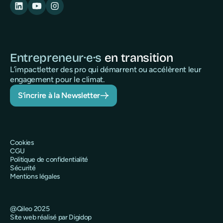
Entrepreneur·e·s
en transition
L’impactletter des pro qui démarrent ou accélèrent leur
engagement pour le climat.
S’incrire à la Newsletter
Cookies
CGU
Politique de confidentialité
Sécurité
Mentions légales
@Qileo 2025
Site web réalisé par Digidop