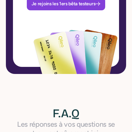
Je rejoins les 1ers bêta testeurs
F.A.Q
Les réponses à vos questions se