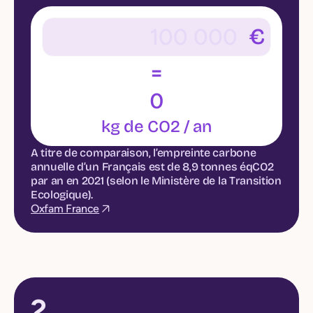
€
=
0
kg de CO2 / an
A titre de comparaison, l’empreinte carbone
annuelle d’un Français est de 8,9 tonnes éqCO2
par an en 2021 (selon le Ministère de la Transition
Ecologique).
Oxfam France
2