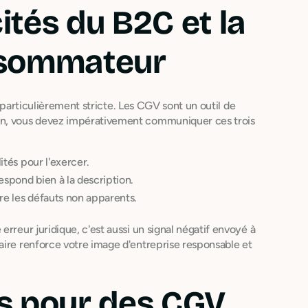
cités du B2C et la
nsommateur
st particulièrement stricte. Les CGV sont un outil de
on, vous devez impérativement communiquer ces trois
ités pour l'exercer.
espond bien à la description.
re les défauts non apparents.
rreur juridique, c'est aussi un signal négatif envoyé à
aire renforce votre image d'entreprise responsable et
s pour des CGV