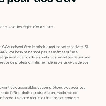
e, voici les règles d'or à suivre :
s CGV doivent être le miroir exact de votre activité. Si
SaaS, vos besoins ne sont pas les mêmes qu'un e-
arantit que vos délais réels, vos modalités de service
euve de professionnalisme indéniable vis-à-vis de vos
oivent être accessibles et compréhensibles pour vos
ons de l'offre (droit de rétractation, modalités de
orcée. La clarté réduit les frictions et renforce