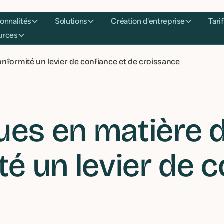
onctionnalités
Solutions
Création d'entreprise
essources
onformité un levier de confiance et de croissance
es en matière de
té un levier de 