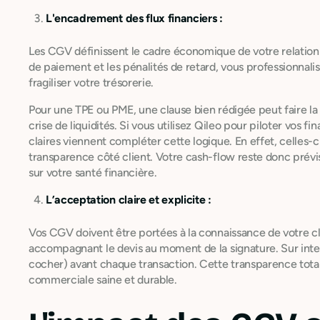
L'encadrement des flux financiers :
Les CGV définissent le cadre économique de votre relatio
de paiement et les pénalités de retard, vous professionnali
fragiliser votre trésorerie.
Pour une TPE ou PME, une clause bien rédigée peut faire la 
crise de liquidités. Si vous utilisez Qileo pour piloter vos
claires viennent compléter cette logique. En effet, celles-c
transparence côté client. Votre cash-flow reste donc prévisi
sur votre santé financière.
L’acceptation claire et explicite :
Vos CGV doivent être portées à la connaissance de votre c
accompagnant le devis au moment de la signature. Sur inter
cocher) avant chaque transaction. Cette transparence total
commerciale saine et durable.