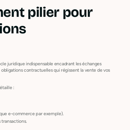
ent pilier pour
ions
cle juridique indispensable encadrant les échanges
s obligations contractuelles qui régissent la vente de vos
taille :
tique e-commerce par exemple).
 transactions.