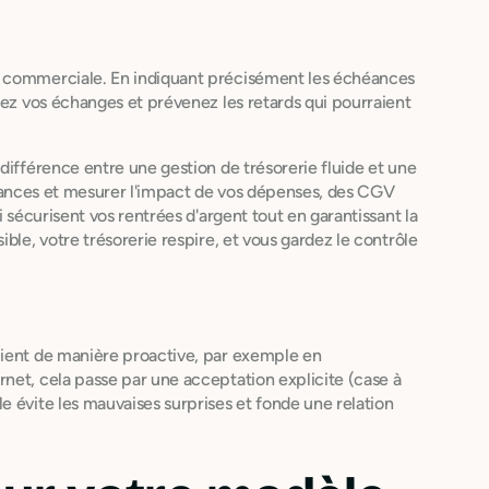
n commerciale. En indiquant précisément les échéances
sez vos échanges et prévenez les retards qui pourraient
différence entre une gestion de trésorerie fluide et une
 finances et mesurer l'impact de vos dépenses, des CGV
i sécurisent vos rentrées d'argent tout en garantissant la
ble, votre trésorerie respire, et vous gardez le contrôle
lient de manière proactive, par exemple en
net, cela passe par une acceptation explicite (case à
e évite les mauvaises surprises et fonde une relation