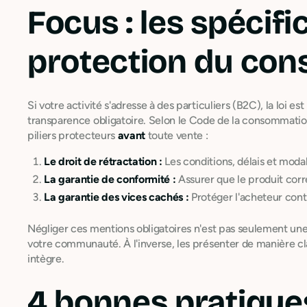
Focus : les spécifi
protection du co
Si votre activité s'adresse à des particuliers (B2C), la loi e
transparence obligatoire. Selon le Code de la consommati
piliers protecteurs
avant
toute vente :
Le droit de rétractation :
Les conditions, délais et modal
La garantie de conformité :
Assurer que le produit corr
La garantie des vices cachés :
Protéger l'acheteur cont
Négliger ces mentions obligatoires n'est pas seulement une e
votre communauté. À l'inverse, les présenter de manière cl
intègre.
4 bonnes pratique