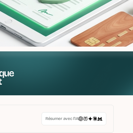
que
t
Résumer avec l’IA