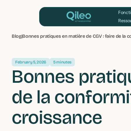
F
R
Blog
|
Bonnes pratiques en matière de CGV : faire de la c
February 5, 2026
5 minutes
Bonnes pratiqu
de la conformi
croissance