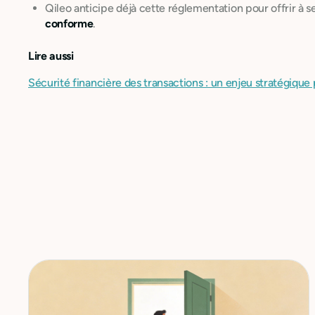
Qileo anticipe déjà cette réglementation pour offrir à s
conforme
.
Lire aussi
Sécurité financière des transactions : un enjeu stratégique 