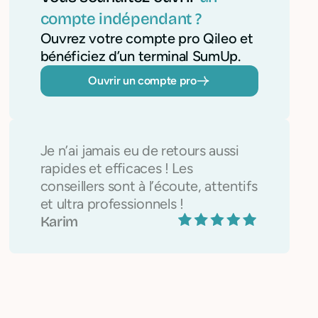
compte indépendant ?
Ouvrez votre compte pro Qileo et
bénéficiez d’un terminal SumUp.
Ouvrir un compte pro
Je n’ai jamais eu de retours aussi
rapides et efficaces ! Les
conseillers sont à l’écoute, attentifs
et ultra professionnels !
Karim