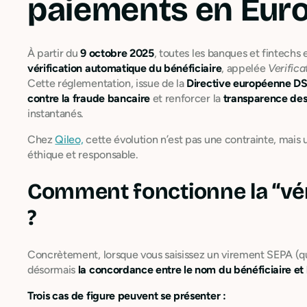
paiements en Eur
À partir du
9 octobre 2025
, toutes les banques et fintech
vérification automatique du bénéficiaire
, appelée
Verifica
Cette réglementation, issue de la
Directive européenne D
contre la fraude bancaire
et renforcer la
transparence de
instantanés.
Chez
Qileo,
cette évolution n’est pas une contrainte, mais 
éthique et responsable.
Comment fonctionne la “véri
?
Concrètement, lorsque vous saisissez un virement SEPA (qu’i
désormais
la concordance entre le nom du bénéficiaire et 
Trois cas de figure peuvent se présenter :