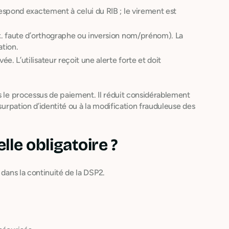
spond exactement à celui du RIB ; le virement est
. faute d’orthographe ou inversion nom/prénom). La
ation.
 L’utilisateur reçoit une alerte forte et doit
as le processus de paiement. Il réduit considérablement
usurpation d’identité ou à la modification frauduleuse des
le obligatoire ?
t dans la continuité de la DSP2.