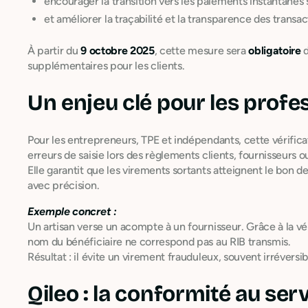
encourager la transition vers les paiements instantanés 
et améliorer la traçabilité et la transparence des transac
À partir du
9 octobre 2025
, cette mesure sera
obligatoire
d
supplémentaires pour les clients.
Un enjeu clé pour les profe
Pour les entrepreneurs, TPE et indépendants, cette vérifica
erreurs de saisie lors des règlements clients, fournisseurs ou
Elle garantit que les virements sortants atteignent le bon de
avec précision.
Exemple concret :
Un artisan verse un acompte à un fournisseur. Grâce à la vér
nom du bénéficiaire ne correspond pas au RIB transmis.
Résultat : il évite un virement frauduleux, souvent irréversib
Qileo : la conformité au ser