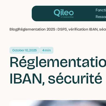
F
R
Blog
|
Réglementation 2025 : DSP3, vérification IBAN, séc
October 10, 2025
4 min
Réglementation
IBAN, sécurité