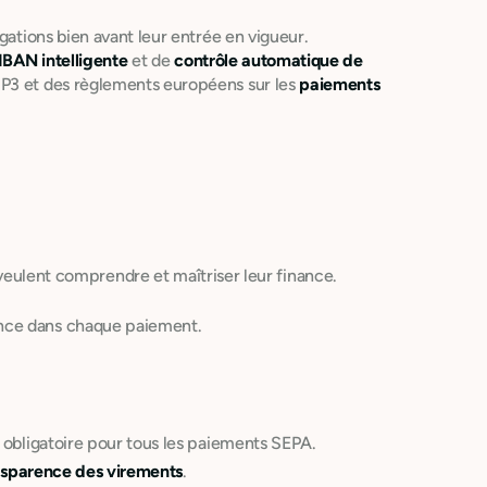
gations bien avant leur entrée en vigueur.
 IBAN intelligente
et de
contrôle automatique de
DSP3 et des règlements européens sur les
paiements
veulent comprendre et maîtriser leur finance.
nce dans chaque paiement.
 obligatoire pour tous les paiements SEPA.
nsparence des virements
.