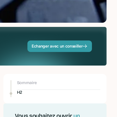
Echanger avec un conseiller
Sommaire
H2
Vous souhaitez ouvrir
un