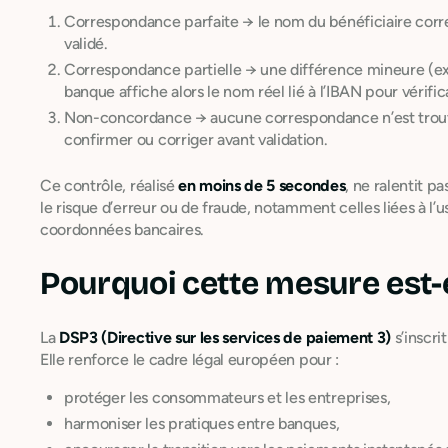
Correspondance parfaite → le nom du bénéficiaire corre
validé.
Correspondance partielle → une différence mineure (ex
banque affiche alors le nom réel lié à l’IBAN pour vérific
Non-concordance → aucune correspondance n’est trouvée.
confirmer ou corriger avant validation.
Ce contrôle, réalisé
en moins de 5 secondes
, ne ralentit p
le risque d’erreur ou de fraude, notamment celles liées à l’
coordonnées bancaires.
Pourquoi cette mesure est-el
La
DSP3 (Directive sur les services de paiement 3)
s’inscri
Elle renforce le cadre légal européen pour :
protéger les consommateurs et les entreprises,
harmoniser les pratiques entre banques,