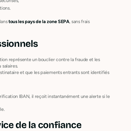
sécurisés,
tions.
ans
tous les pays de la zone SEPA
, sans frais
ssionnels
tion représente un bouclier contre la fraude et les
 salaires.
stinataire et que les paiements entrants sont identifiés
ification IBAN, il reçoit instantanément une alerte si le
le.
vice de la confiance