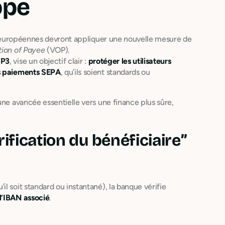
ope
s européennes devront appliquer une nouvelle mesure de
tion of Payee
(VOP).
SP3
, vise un objectif clair :
protéger les utilisateurs
s paiements SEPA
, qu’ils soient standards ou
une avancée essentielle vers une finance plus sûre,
fication du bénéficiaire”
l soit standard ou instantané), la banque vérifie
l’IBAN associé
.