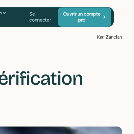
Tarifs
Se
Ouvrir un
connecter
compte pro
Karl Zanclan
rification