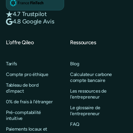
4.7 Trustpilot
4.8 Google Avis
L’offre Qileo
Ressources
Tarifs
Blog
Compte pro éthique
Calculateur carbone
compte bancaire
Tableau de bord
d’impact
Les ressources de
l'entrepreneur
0% de frais à l'étranger
Le glossaire de
Pré-comptabilité
l'entrepreneur
intuitive
FAQ
Paiements locaux et