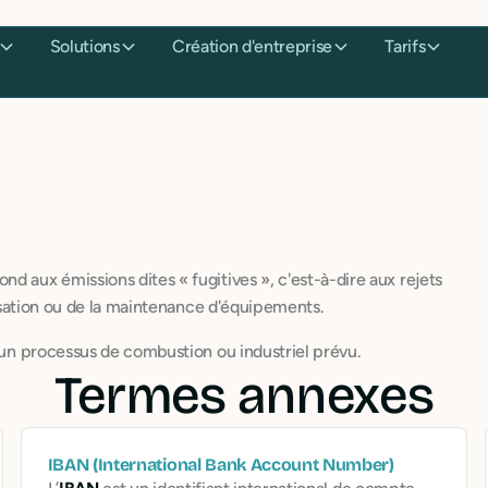
Solutions
Création d'entreprise
Tarifs
d aux émissions dites « fugitives », c'est-à-dire aux rejets
ilisation ou de la maintenance d'équipements.
d'un processus de combustion ou industriel prévu.
Termes annexes
IBAN (International Bank Account Number)