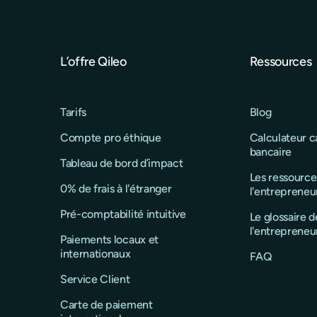
L’offre Qileo
Ressources
Tarifs
Blog
Compte pro éthique
Calculateur 
bancaire
Tableau de bord d’impact
Les ressource
0% de frais à l'étranger
l'entrepreneu
Pré-comptabilité intuitive
Le glossaire d
l'entrepreneu
Paiements locaux et
internationaux
FAQ
Service Client
Carte de paiement