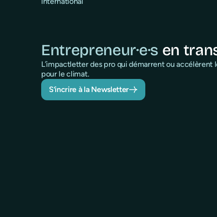
international
Entrepreneur·e·s
en tran
L’impactletter des pro qui démarrent ou accélèrent
pour le climat.
S’incrire à la Newsletter