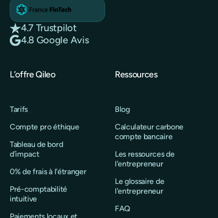
4.7 Trustpilot
4.8 Google Avis
L’offre Qileo
Ressources
Tarifs
Blog
Compte pro éthique
Calculateur carbone
compte bancaire
Tableau de bord
d’impact
Les ressources de
l'entrepreneur
0% de frais à l'étranger
Le glossaire de
Pré-comptabilité
l'entrepreneur
intuitive
FAQ
Paiements locaux et