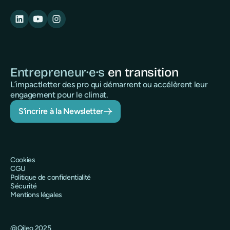
Entrepreneur·e·s
en transition
L’impactletter des pro qui démarrent ou accélèrent leur
engagement pour le climat.
S’incrire à la Newsletter
Cookies
CGU
Politique de confidentialité
Sécurité
Mentions légales
@Qileo 2025