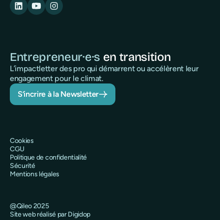
Entrepreneur·e·s
en transition
L’impactletter des pro qui démarrent ou accélèrent leur
engagement pour le climat.
S’incrire à la Newsletter
Cookies
CGU
Politique de confidentialité
Sécurité
Mentions légales
@Qileo 2025
Site web réalisé par Digidop