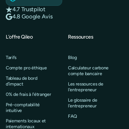
4.7 Trustpilot
4.8 Google Avis
L’offre Qileo
Ressources
Tarifs
Blog
Compte pro éthique
Calculateur carbone
compte bancaire
Tableau de bord
d’impact
Les ressources de
l'entrepreneur
0% de frais à l'étranger
Le glossaire de
Pré-comptabilité
l'entrepreneur
intuitive
FAQ
Paiements locaux et
internationaux