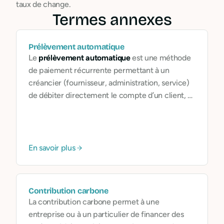
taux de change.
Termes annexes
Prélèvement automatique
Le
prélèvement automatique
est une méthode
de paiement récurrente permettant à un
créancier (fournisseur, administration, service)
de débiter directement le compte d’un client, à
une date déterminée et pour un montant donné.
Il repose sur l’autorisation du client (mandat
SEPA).
En savoir plus
Contribution carbone
La contribution carbone permet à une
entreprise ou à un particulier de financer des