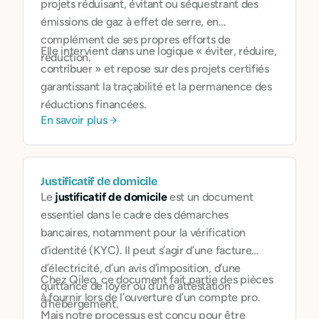
projets réduisant, évitant ou séquestrant des
émissions de gaz à effet de serre, en
complément de ses propres efforts de
Elle intervient dans une logique « éviter, réduire,
réduction.
contribuer » et repose sur des projets certifiés
garantissant la traçabilité et la permanence des
réductions financées.
En savoir plus
Justificatif de domicile
Le
justificatif de domicile
est un document
essentiel dans le cadre des démarches
bancaires, notamment pour la vérification
d’identité (KYC). Il peut s’agir d’une facture
d’électricité, d’un avis d’imposition, d’une
Chez Qileo, ce document fait partie des pièces
quittance de loyer ou d’une attestation
à fournir lors de l’ouverture d’un compte pro.
d’hébergement.
Mais notre processus est conçu pour être