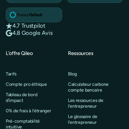
4.7 Trustpilot
4.8 Google Avis
L’offre Qileo
Ressources
Tarifs
Blog
Compte pro éthique
Calculateur carbone
compte bancaire
Tableau de bord
d’impact
Les ressources de
l'entrepreneur
0% de frais à l'étranger
Le glossaire de
Pré-comptabilité
l'entrepreneur
intuitive