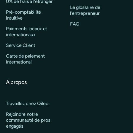
0% de frais à l'étranger
Le glossaire de
Pré-comptabilité
l'entrepreneur
intuitive
FAQ
Paiements locaux et
internationaux
Service Client
Carte de paiement
international
A propos
Travaillez chez Qileo
Rejoindre notre
communauté de pros
engagés