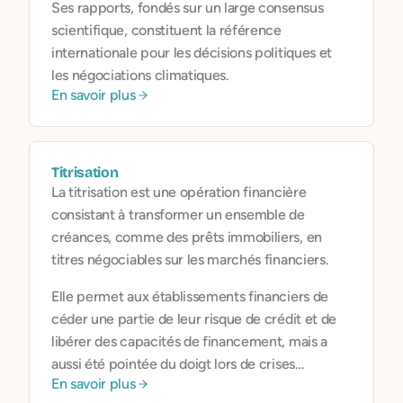
Ses rapports, fondés sur un large consensus
scientifique, constituent la référence
internationale pour les décisions politiques et
les négociations climatiques.
En savoir plus
Titrisation
La titrisation est une opération financière
consistant à transformer un ensemble de
créances, comme des prêts immobiliers, en
titres négociables sur les marchés financiers.
Elle permet aux établissements financiers de
céder une partie de leur risque de crédit et de
libérer des capacités de financement, mais a
aussi été pointée du doigt lors de crises
En savoir plus
financières passées.