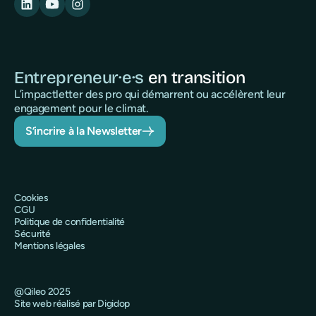
Entrepreneur·e·s
en transition
L’impactletter des pro qui démarrent ou accélèrent leur
engagement pour le climat.
S’incrire à la Newsletter
Cookies
CGU
Politique de confidentialité
Sécurité
Mentions légales
@Qileo 2025
Site web réalisé par Digidop