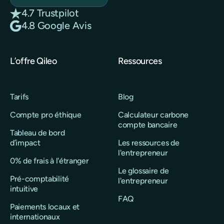
4.7 Trustpilot
4.8 Google Avis
L’offre Qileo
Ressources
Tarifs
Blog
Compte pro éthique
Calculateur carbone
compte bancaire
Tableau de bord
d’impact
Les ressources de
l'entrepreneur
0% de frais à l'étranger
Le glossaire de
Pré-comptabilité
l'entrepreneur
intuitive
FAQ
Paiements locaux et
internationaux