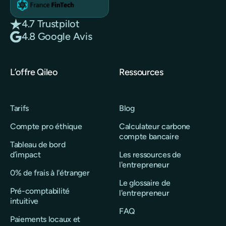
4.7 Trustpilot
4.8 Google Avis
L’offre Qileo
Ressources
Tarifs
Blog
Compte pro éthique
Calculateur carbone
compte bancaire
Tableau de bord
d’impact
Les ressources de
l'entrepreneur
0% de frais à l'étranger
Le glossaire de
Pré-comptabilité
l'entrepreneur
intuitive
FAQ
Paiements locaux et