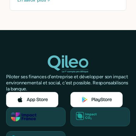
partenaires financiers.
Piloter ses finances d'entreprise et développer son impact
environnemental et social, c'est possible. Responsabilisons
la banque.