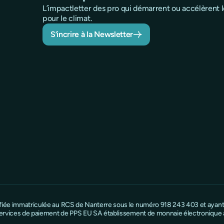
L’impactletter des pro qui démarrent ou accélèrent
pour le climat.
S’incrire à la Newsletter
ifiée immatriculée au RCS de Nanterre sous le numéro 918 243 403 et ayant s
e services de paiement de PPS EU SA établissement de monnaie électronique