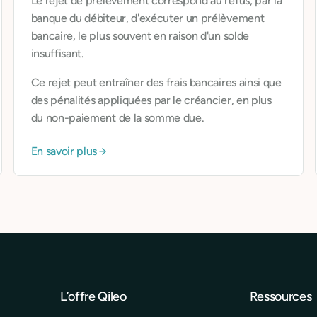
Le rejet de prélèvement correspond au refus, par la
banque du débiteur, d'exécuter un prélèvement
bancaire, le plus souvent en raison d'un solde
insuffisant.
Ce rejet peut entraîner des frais bancaires ainsi que
des pénalités appliquées par le créancier, en plus
du non-paiement de la somme due.
En savoir plus
L’offre Qileo
Ressources