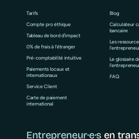
Tarifs
Blog
Compte pro éthique
Calculateur 
bancaire
Tableau de bord d’impact
Les ressource
0% de frais à l'étranger
l'entrepreneu
Pré-comptabilité intuitive
Le glossaire d
l'entrepreneu
Paiements locaux et
internationaux
FAQ
Service Client
Carte de paiement
international
Entrepreneur·e·s
en tran