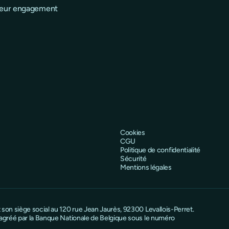
 leur engagement
Cookies
CGU
Politique de confidentialité
Sécurité
Mentions légales
on siège social au 120 rue Jean Jaurès, 92300 Levallois-Perret.
 agréé par la Banque Nationale de Belgique sous le numéro