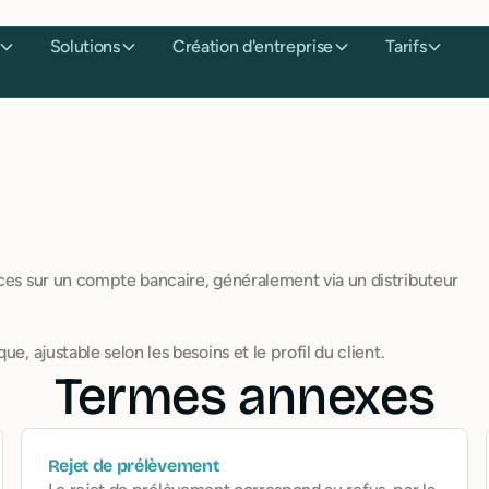
Solutions
Création d'entreprise
Tarifs
èces sur un compte bancaire, généralement via un distributeur
e, ajustable selon les besoins et le profil du client.
Termes annexes
Rejet de prélèvement