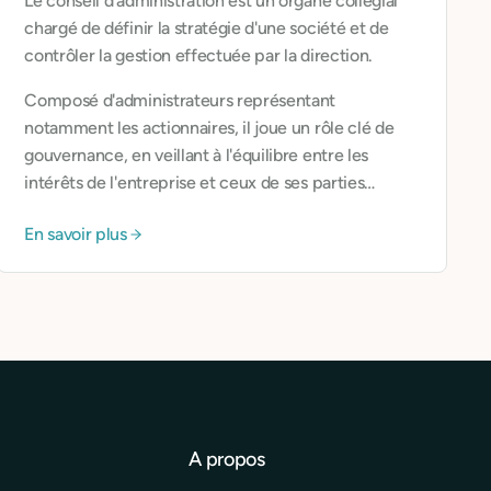
Le conseil d'administration est un organe collégial
chargé de définir la stratégie d'une société et de
contrôler la gestion effectuée par la direction.
Composé d'administrateurs représentant
notamment les actionnaires, il joue un rôle clé de
gouvernance, en veillant à l'équilibre entre les
intérêts de l'entreprise et ceux de ses parties
prenantes.
En savoir plus
A propos