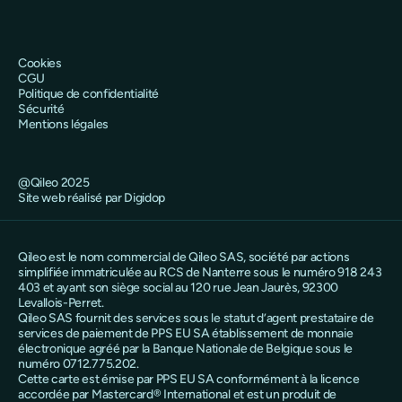
Cookies
CGU
Politique de confidentialité
Sécurité
Mentions légales
@Qileo 2025
Site web réalisé par Digidop
Qileo est le nom commercial de Qileo SAS, société par actions
simplifiée immatriculée au RCS de Nanterre sous le numéro 918 243
403 et ayant son siège social au 120 rue Jean Jaurès, 92300
Levallois-Perret.
Qileo SAS fournit des services sous le statut d’agent prestataire de
services de paiement de PPS EU SA établissement de monnaie
électronique agréé par la Banque Nationale de Belgique sous le
numéro 0712.775.202.
Cette carte est émise par PPS EU SA conformément à la licence
accordée par Mastercard® International et est un produit de