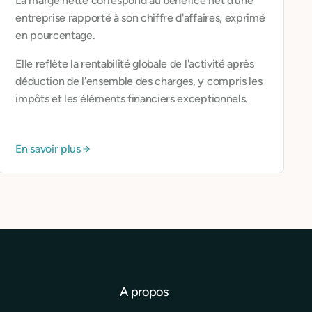
La marge nette correspond au bénéfice net d'une
entreprise rapporté à son chiffre d'affaires, exprimé
en pourcentage.
Elle reflète la rentabilité globale de l'activité après
déduction de l'ensemble des charges, y compris les
impôts et les éléments financiers exceptionnels.
En savoir plus
A propos