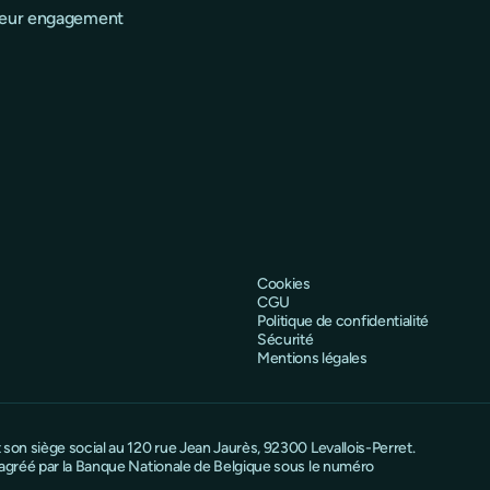
 leur engagement
Cookies
CGU
Politique de confidentialité
Sécurité
Mentions légales
on siège social au 120 rue Jean Jaurès, 92300 Levallois-Perret.
 agréé par la Banque Nationale de Belgique sous le numéro