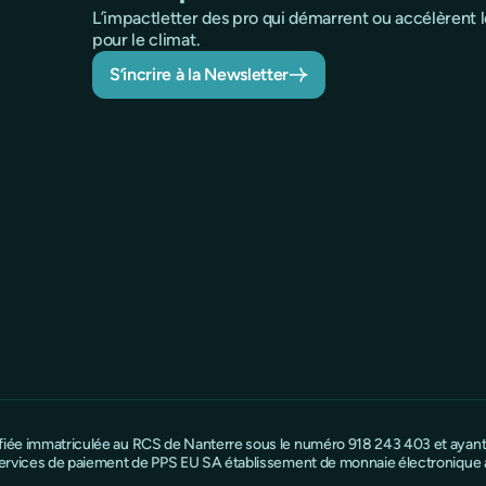
L’impactletter des pro qui démarrent ou accélèrent
pour le climat.
S’incrire à la Newsletter
ifiée immatriculée au RCS de Nanterre sous le numéro 918 243 403 et ayant s
e services de paiement de PPS EU SA établissement de monnaie électronique