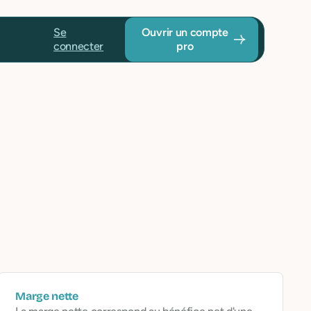
Se
Ouvrir un compte
connecter
pro
Marge nette