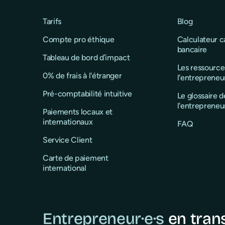
Tarifs
Blog
Compte pro éthique
Calculateur 
bancaire
Tableau de bord d’impact
Les ressource
0% de frais à l'étranger
l'entrepreneu
Pré-comptabilité intuitive
Le glossaire d
l'entrepreneu
Paiements locaux et
internationaux
FAQ
Service Client
Carte de paiement
international
Entrepreneur·e·s
en tran