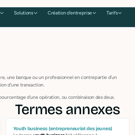
Solutions
Création d'entreprise
Tarifs
re, une banque ou un professionnel en contrepartie d'un
ion d'une transaction.
, pourcentage d'une opération, ou combinaison des deux.
Termes annexes
Youth business (entrepreneuriat des jeunes)