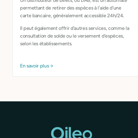
Un distributeur de billets, ou DAB, est un automate
permettant de retirer des espèces à l'aide d'une
carte bancaire, généralement accessible 24h/24.
Il peut également offrir d'autres services, comme la
consultation de solde ou le versement d'espèces,
selon les établissements.
En savoir plus