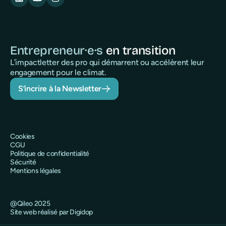
Entrepreneur·e·s
en transition
L’impactletter des pro qui démarrent ou accélèrent leur
engagement pour le climat.
S’incrire à la Newsletter
Cookies
CGU
Politique de confidentialité
Sécurité
Mentions légales
@Qileo 2025
Site web réalisé par Digidop