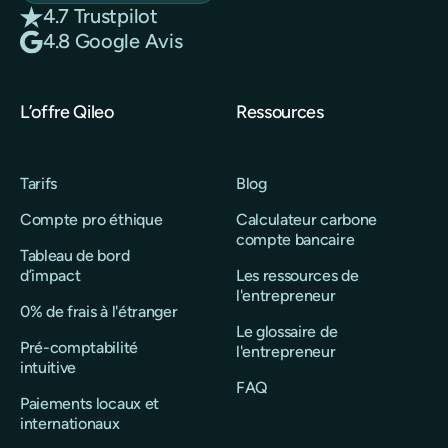
4.7 Trustpilot
4.8 Google Avis
L’offre Qileo
Ressources
Tarifs
Blog
Compte pro éthique
Calculateur carbone
compte bancaire
Tableau de bord
d’impact
Les ressources de
l'entrepreneur
0% de frais à l'étranger
Le glossaire de
Pré-comptabilité
l'entrepreneur
intuitive
FAQ
Paiements locaux et
internationaux