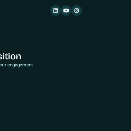
sition
 leur engagement