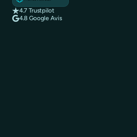
4.7 Trustpilot
4.8 Google Avis