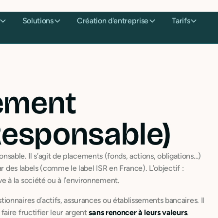
Solutions
Création d'entreprise
Tarifs
sement
Responsable)
sable. Il s’agit de placements (fonds, actions, obligations…)
r des labels (comme le label ISR en France). L’objectif :
 à la société ou à l’environnement.
onnaires d’actifs, assurances ou établissements bancaires. Il
aire fructifier leur argent
sans renoncer à leurs valeurs
.