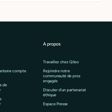
A propos
Travaillez chez Qileo
carbone compte
Rejoindre notre
communauté de pros
engagés
s de
r
Discuter d'un partenariat
éthique
e
r
Espace Presse