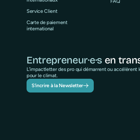
FAQ
Service Client
Carte de paiement
international
Entrepreneur·e·s
en tran
L’impactletter des pro qui démarrent ou accélèrent
pour le climat.
S’incrire à la Newsletter