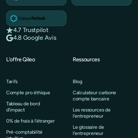
4.7 Trustpilot
4.8 Google Avis
L’offre Qileo
Ressources
Tarifs
Blog
Compte pro éthique
Calculateur carbone
compte bancaire
Tableau de bord
d’impact
Les ressources de
l'entrepreneur
0% de frais à l'étranger
Le glossaire de
Pré-comptabilité
l'entrepreneur