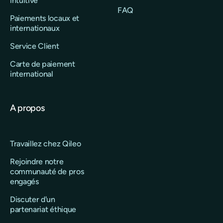
intuitive
FAQ
Paiements locaux et
internationaux
Service Client
Carte de paiement
international
A propos
Travaillez chez Qileo
Rejoindre notre
communauté de pros
engagés
Discuter d'un
partenariat éthique