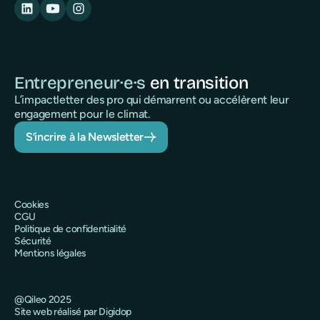
Entrepreneur·e·s
en transition
L’impactletter des pro qui démarrent ou accélèrent leur
engagement pour le climat.
S’incrire à la Newsletter
Cookies
CGU
Politique de confidentialité
Sécurité
Mentions légales
@Qileo 2025
Site web réalisé par Digidop