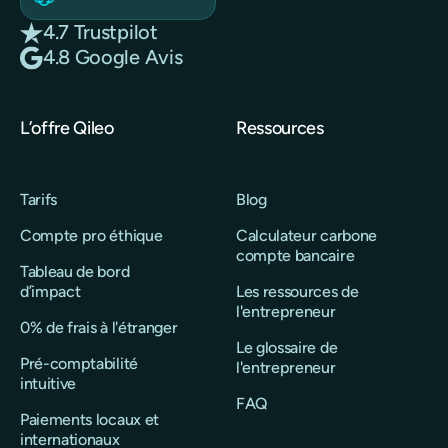
4.7 Trustpilot
4.8 Google Avis
L’offre Qileo
Ressources
Tarifs
Blog
Compte pro éthique
Calculateur carbone
compte bancaire
Tableau de bord
d’impact
Les ressources de
l'entrepreneur
0% de frais à l'étranger
Le glossaire de
Pré-comptabilité
l'entrepreneur
intuitive
FAQ
Paiements locaux et
internationaux