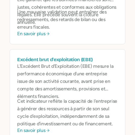
justes, cohérentes et conformes aux obligations
Une mauvaise validation peut entraîner des
légales. Elle précède souvent la clôture
redressements, des retards de bilan ou des
annuelle.
erreurs fiscales.
En savoir plus
Excédent brut d'exploitation (EBE)
L'Excédent Brut d'Exploitation (EBE) mesure la
performance économique d'une entreprise
issue de son activité courante, avant prise en
compte des amortissements, provisions et
éléments financiers.
Cet indicateur reflète la capacité de l'entreprise
à générer des ressources à partir de son seul
cycle d'exploitation, indépendamment de sa
politique d'investissement ou de financement.
En savoir plus