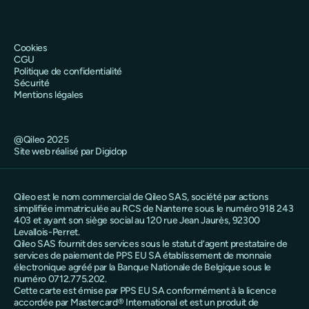
Cookies
CGU
Politique de confidentialité
Sécurité
Mentions légales
@Qileo 2025
Site web réalisé par Digidop
Qileo est le nom commercial de Qileo SAS, société par actions
simplifiée immatriculée au RCS de Nanterre sous le numéro 918 243
403 et ayant son siège social au 120 rue Jean Jaurès, 92300
Levallois-Perret.
Qileo SAS fournit des services sous le statut d’agent prestataire de
services de paiement de PPS EU SA établissement de monnaie
électronique agréé par la Banque Nationale de Belgique sous le
numéro 0712.775.202.
Cette carte est émise par PPS EU SA conformément à la licence
accordée par Mastercard® International et est un produit de