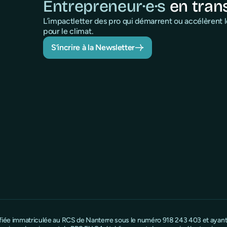
Entrepreneur·e·s
en tran
L’impactletter des pro qui démarrent ou accélèrent
pour le climat.
S’incrire à la Newsletter
ifiée immatriculée au RCS de Nanterre sous le numéro 918 243 403 et ayant s