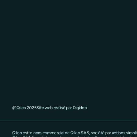
@Qileo 2025
Site web réalisé par Digidop
Qileo est le nom commercial de Qileo SAS, société par actions simpl