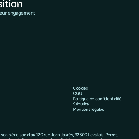
sition
 leur engagement
Cookies
CGU
Politique de confidentialité
Sécurité
Mentions légales
on siège social au 120 rue Jean Jaurès, 92300 Levallois-Perret.