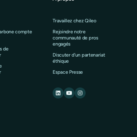
Travaillez chez Qileo
carbone compte
Rejoindre notre
communauté de pros
engagés
s de
r
Discuter d'un partenariat
éthique
e
r
Espace Presse