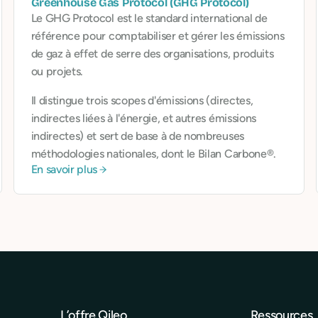
Greenhouse Gas Protocol (GHG Protocol)
Le GHG Protocol est le standard international de
référence pour comptabiliser et gérer les émissions
de gaz à effet de serre des organisations, produits
ou projets.
Il distingue trois scopes d'émissions (directes,
indirectes liées à l'énergie, et autres émissions
indirectes) et sert de base à de nombreuses
méthodologies nationales, dont le Bilan Carbone®.
En savoir plus
L’offre Qileo
Ressources