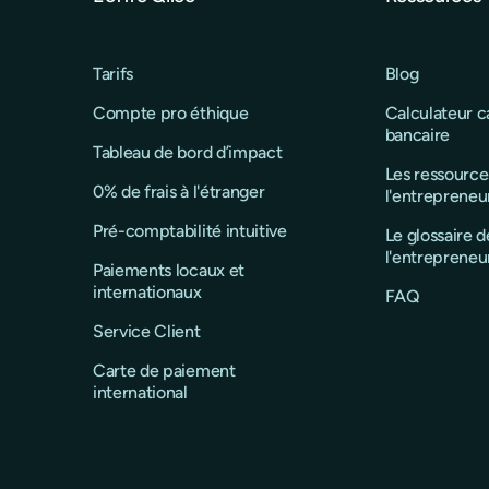
Tarifs
Blog
Compte pro éthique
Calculateur 
bancaire
Tableau de bord d’impact
Les ressource
0% de frais à l'étranger
l'entrepreneu
Pré-comptabilité intuitive
Le glossaire d
l'entrepreneu
Paiements locaux et
internationaux
FAQ
Service Client
Carte de paiement
international