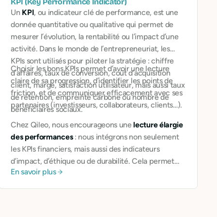
KPI (Key Performance Indicator)
Un
KPI
, ou indicateur clé de performance, est une
donnée quantitative ou qualitative qui permet de
mesurer l’évolution, la rentabilité ou l’impact d’une
activité. Dans le monde de l’entrepreneuriat, les
KPIs sont utilisés pour piloter la stratégie : chiffre
Choisir les bons KPIs permet d’avoir une lecture
d’affaires, taux de conversion, coût d’acquisition
claire de sa progression, d’identifier les points de
client, marge, satisfaction utilisateur, mais aussi taux
friction, et de communiquer efficacement avec ses
de rétention, empreinte carbone ou nombre de
partenaires (investisseurs, collaborateurs, clients…).
bénéficiaires sociaux.
Chez Qileo, nous encourageons une
lecture élargie
des performances
: nous intégrons non seulement
les KPIs financiers, mais aussi des indicateurs
d’impact, d’éthique ou de durabilité. Cela permet
En savoir plus
aux entreprises de ne pas seulement se mesurer à
leur croissance, mais à leur contribution.