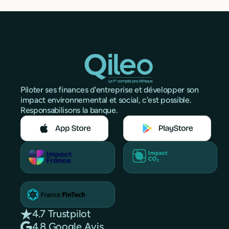
Piloter ses finances d'entreprise et développer son
impact environnemental et social, c'est possible.
Responsabilisons la banque.
4.7 Trustpilot
4.8 Google Avis