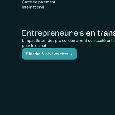
Carte de paiement
international
Entrepreneur·e·s
en tran
L’impactletter des pro qui démarrent ou accélèrent
pour le climat.
S’incrire à la Newsletter