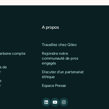
A propos
Travaillez chez Qileo
carbone compte
Rejoindre notre
communauté de pros
engagés
s de
r
Discuter d'un partenariat
éthique
e
r
Espace Presse