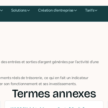
Solutions
Création d'entreprise
Tarifs
 des entrées et sorties d'argent générées par l'activité d'une
ements réels de trésorerie, ce qui en fait un indicateur
cer son fonctionnement et ses investissements.
Termes annexes