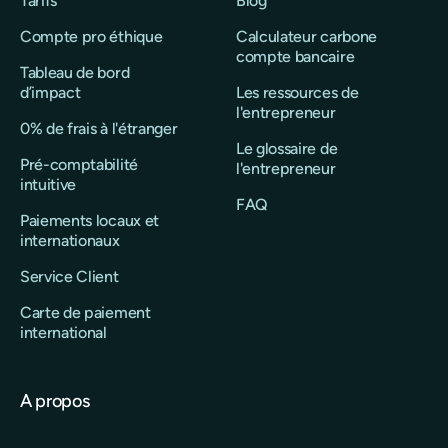
Tarifs
Blog
Compte pro éthique
Calculateur carbone
compte bancaire
Tableau de bord
d’impact
Les ressources de
l'entrepreneur
0% de frais à l'étranger
Le glossaire de
Pré-comptabilité
l'entrepreneur
intuitive
FAQ
Paiements locaux et
internationaux
Service Client
Carte de paiement
international
A propos