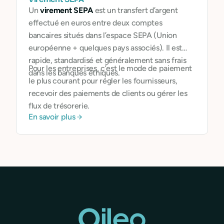
Un
virement SEPA
est un transfert d’argent
effectué en euros entre deux comptes
bancaires situés dans l’espace SEPA (Union
européenne + quelques pays associés). Il est
rapide, standardisé et généralement sans frais
Pour les entreprises, c’est le mode de paiement
dans les banques éthiques.
le plus courant pour régler les fournisseurs,
recevoir des paiements de clients ou gérer les
flux de trésorerie.
En savoir plus