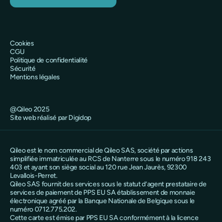
Cookies
CGU
Politique de confidentialité
Sécurité
Mentions légales
@Qileo 2025
Site web réalisé par Digidop
Qileo est le nom commercial de Qileo SAS, société par actions
simplifiée immatriculée au RCS de Nanterre sous le numéro 918 243
403 et ayant son siège social au 120 rue Jean Jaurès, 92300
Levallois-Perret.
Qileo SAS fournit des services sous le statut d’agent prestataire de
services de paiement de PPS EU SA établissement de monnaie
électronique agréé par la Banque Nationale de Belgique sous le
numéro 0712.775.202.
Cette carte est émise par PPS EU SA conformément à la licence