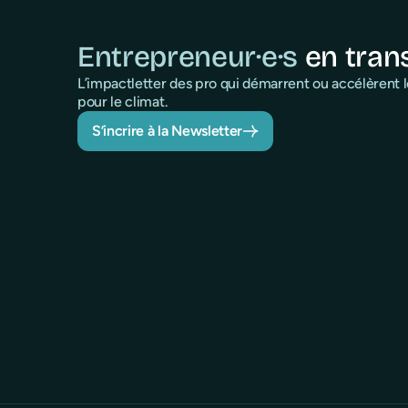
Entrepreneur·e·s
en tran
L’impactletter des pro qui démarrent ou accélèrent
pour le climat.
S’incrire à la Newsletter