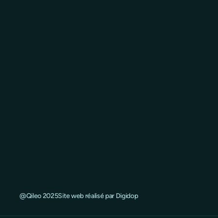
@Qileo 2025
Site web réalisé par Digidop