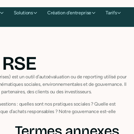
Solutions
Création d'entreprise
Tarifs
 RSE
ses) est un outil d’autoévaluation ou de reporting utilisé pour
hématiques sociales, environnementales et de gouvernance. Il
partenaires, des clients ou des investisseurs.
tions : quelles sont nos pratiques sociales ? Quelle est
que d’achats responsables ? Notre gouvernance est-elle
Termes annexes