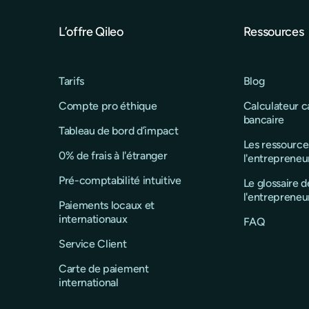
L’offre Qileo
Ressources
Tarifs
Blog
Compte pro éthique
Calculateur 
bancaire
Tableau de bord d’impact
Les ressource
0% de frais à l'étranger
l'entrepreneu
Pré-comptabilité intuitive
Le glossaire d
l'entrepreneu
Paiements locaux et
internationaux
FAQ
Service Client
Carte de paiement
international