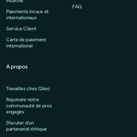
intuitive
FAQ
Paiements locaux et
internationaux
Service Client
Carte de paiement
international
A propos
Travaillez chez Qileo
Rejoindre notre
communauté de pros
engagés
Discuter d'un
partenariat éthique