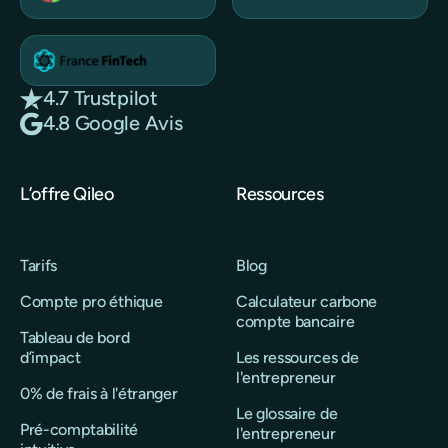
4.7 Trustpilot
4.8 Google Avis
L’offre Qileo
Ressources
Tarifs
Blog
Compte pro éthique
Calculateur carbone
compte bancaire
Tableau de bord
d’impact
Les ressources de
l'entrepreneur
0% de frais à l'étranger
Le glossaire de
Pré-comptabilité
l'entrepreneur