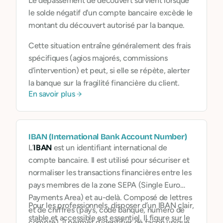
Le dépassement de découvert survient lorsque
le solde négatif d'un compte bancaire excède le
montant du découvert autorisé par la banque.
Cette situation entraîne généralement des frais
spécifiques (agios majorés, commissions
d'intervention) et peut, si elle se répète, alerter
la banque sur la fragilité financière du client.
En savoir plus
IBAN (International Bank Account Number)
L’
IBAN
est un identifiant international de
compte bancaire. Il est utilisé pour sécuriser et
normaliser les transactions financières entre les
pays membres de la zone SEPA (Single Euro
Payments Area) et au-delà. Composé de lettres
Pour les professionnels, disposer d’un IBAN clair,
et de chiffres (pays, code banque, numéro de
stable et accessible est essentiel. Il figure sur le
compte), il permet d’identifier de façon unique