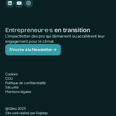
Entrepreneur·e·s
en transition
L’impactletter des pro qui démarrent ou accélèrent leur
engagement pour le climat.
S’incrire à la Newsletter
Cookies
CGU
Politique de confidentialité
Sécurité
Mentions légales
@Qileo 2025
Site web réalisé par Digidop