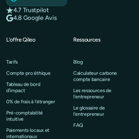
4.7 Trustpilot
4.8 Google Avis
L’offre Qileo
Ressources
Tarifs
Blog
Compte pro éthique
Calculateur carbone
compte bancaire
Tableau de bord
d’impact
Les ressources de
l'entrepreneur
0% de frais à l'étranger
Le glossaire de
Pré-comptabilité
l'entrepreneur
intuitive
FAQ
Paiements locaux et
internationaux