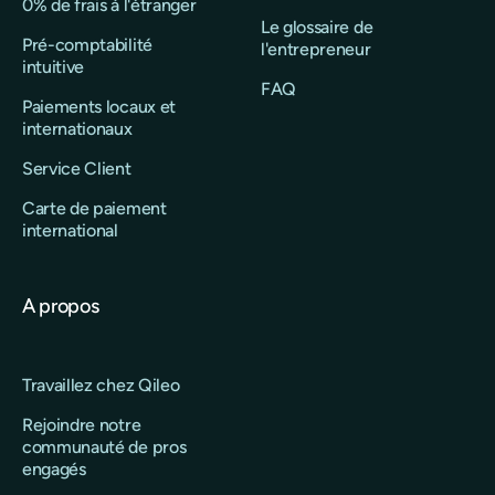
0% de frais à l'étranger
Le glossaire de
Pré-comptabilité
l'entrepreneur
intuitive
FAQ
Paiements locaux et
internationaux
Service Client
Carte de paiement
international
A propos
Travaillez chez Qileo
Rejoindre notre
communauté de pros
engagés