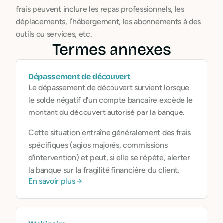
frais peuvent inclure les repas professionnels, les
déplacements, l’hébergement, les abonnements à des
outils ou services, etc.
Termes annexes
Dépassement de découvert
Le dépassement de découvert survient lorsque
le solde négatif d'un compte bancaire excède le
montant du découvert autorisé par la banque.
Cette situation entraîne généralement des frais
spécifiques (agios majorés, commissions
d'intervention) et peut, si elle se répète, alerter
la banque sur la fragilité financière du client.
En savoir plus