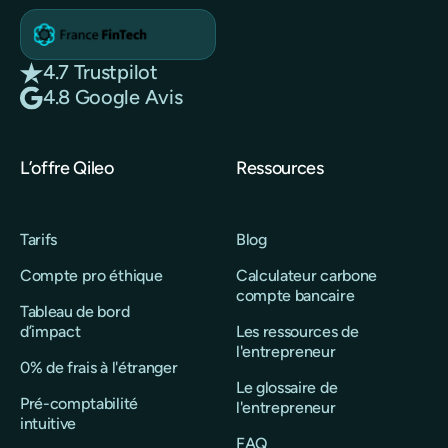
4.7 Trustpilot
4.8 Google Avis
L’offre Qileo
Ressources
Tarifs
Blog
Compte pro éthique
Calculateur carbone
compte bancaire
Tableau de bord
d’impact
Les ressources de
l'entrepreneur
0% de frais à l'étranger
Le glossaire de
Pré-comptabilité
l'entrepreneur
intuitive
FAQ