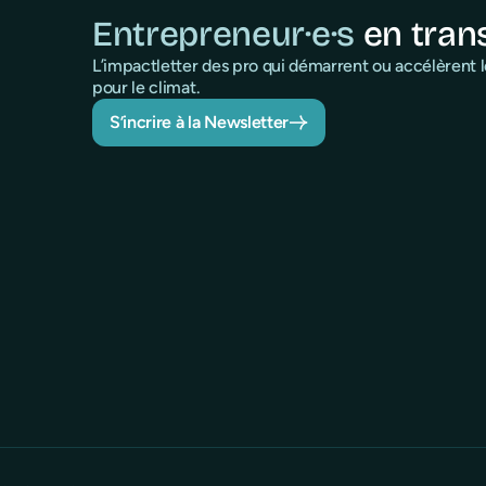
Entrepreneur·e·s
en tran
L’impactletter des pro qui démarrent ou accélèrent
pour le climat.
S’incrire à la Newsletter