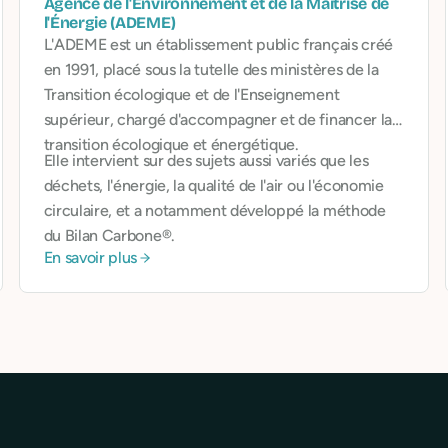
Agence de l'Environnement et de la Maîtrise de
l'Énergie (ADEME)
L'ADEME est un établissement public français créé
en 1991, placé sous la tutelle des ministères de la
Transition écologique et de l'Enseignement
supérieur, chargé d'accompagner et de financer la
transition écologique et énergétique.
Elle intervient sur des sujets aussi variés que les
déchets, l'énergie, la qualité de l'air ou l'économie
circulaire, et a notamment développé la méthode
du Bilan Carbone®.
En savoir plus