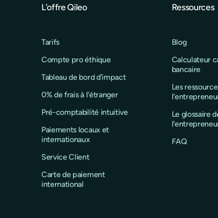
L’offre Qileo
Ressources
Tarifs
Blog
Compte pro éthique
Calculateur 
bancaire
Tableau de bord d’impact
Les ressource
0% de frais à l'étranger
l'entrepreneu
Pré-comptabilité intuitive
Le glossaire d
l'entrepreneu
Paiements locaux et
internationaux
FAQ
Service Client
Carte de paiement
international