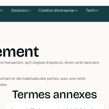
Solutions
Création d'entreprise
Tarifs
ement
transaction, qu'il s'agisse d'espèces, d'une carte bancaire,
tant et des habitudes des parties, avec une nette
nées.
Termes annexes