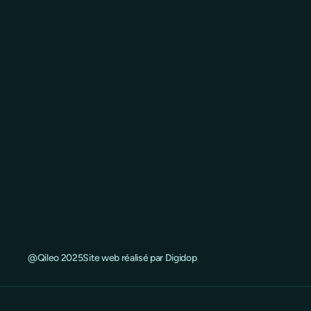
@Qileo 2025
Site web réalisé par Digidop