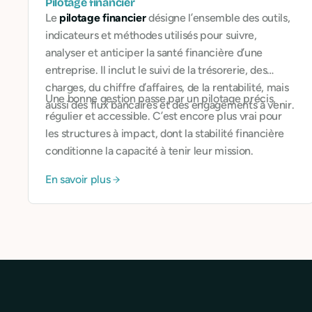
Pilotage financier
Le
pilotage financier
désigne l’ensemble des outils,
indicateurs et méthodes utilisés pour suivre,
analyser et anticiper la santé financière d’une
entreprise. Il inclut le suivi de la trésorerie, des
charges, du chiffre d’affaires, de la rentabilité, mais
Une bonne gestion passe par un pilotage précis,
aussi des flux bancaires et des engagements à venir.
régulier et accessible. C’est encore plus vrai pour
les structures à impact, dont la stabilité financière
conditionne la capacité à tenir leur mission.
En savoir plus