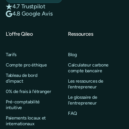
4.7 Trustpilot
4.8 Google Avis
L’offre Qileo
Ressources
Tarifs
Blog
Compte pro éthique
Calculateur carbone
compte bancaire
Tableau de bord
d’impact
Les ressources de
l'entrepreneur
0% de frais à l'étranger
Le glossaire de
Pré-comptabilité
l'entrepreneur
intuitive
FAQ
Paiements locaux et
internationaux