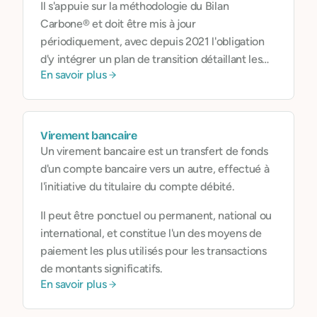
Il s'appuie sur la méthodologie du Bilan
Carbone® et doit être mis à jour
périodiquement, avec depuis 2021 l'obligation
d'y intégrer un plan de transition détaillant les
En savoir plus
actions de réduction envisagées.
Virement bancaire
Un virement bancaire est un transfert de fonds
d'un compte bancaire vers un autre, effectué à
l'initiative du titulaire du compte débité.
Il peut être ponctuel ou permanent, national ou
international, et constitue l'un des moyens de
paiement les plus utilisés pour les transactions
de montants significatifs.
En savoir plus