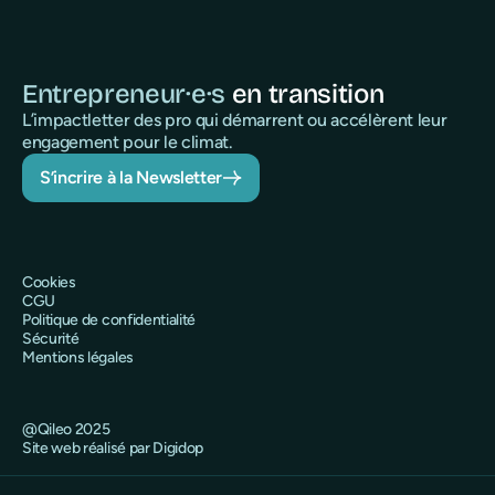
Entrepreneur·e·s
en transition
L’impactletter des pro qui démarrent ou accélèrent leur
engagement pour le climat.
S’incrire à la Newsletter
Cookies
CGU
Politique de confidentialité
Sécurité
Mentions légales
@Qileo 2025
Site web réalisé par Digidop