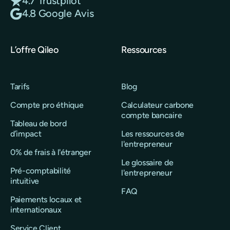
4.7 Trustpilot
4.8 Google Avis
L’offre Qileo
Ressources
Tarifs
Blog
Compte pro éthique
Calculateur carbone
compte bancaire
Tableau de bord
d’impact
Les ressources de
l'entrepreneur
0% de frais à l'étranger
Le glossaire de
Pré-comptabilité
l'entrepreneur
intuitive
FAQ
Paiements locaux et
internationaux
Service Client