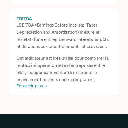
engagés, et des ressources pour structurer leur
trajectoire d’impact, à travers notre compte
pro.
EBITDA
L'EBITDA (Earnings Before Interest, Taxes,
Depreciation and Amortization) mesure le
résultat d'une entreprise avant intérêts, impôts
et dotations aux amortissements et provisions.
Cet indicateur est très utilisé pour comparer la
rentabilité opérationnelle d'entreprises entre
elles, indépendamment de leur structure
financière et de leurs choix comptables.
En savoir plus