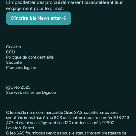
L’impactletter des pro qui démarrent ou accélèrent leur
engagement pour le climat.
S’incrire à la Newsletter
Cookies
CGU
Politique de confidentialité
Sécurité
Mentions légales
@Qileo 2025
Site web réalisé par Digidop
Qileo est le nom commercial de Qileo SAS, société par actions
simplifiée immatriculée au RCS de Nanterre sous le numéro 918 243
403 et ayant son siège social au 120 rue Jean Jaurès, 92300
Levallois-Perret.
Qileo SAS fournit des services sous le statut d’agent prestataire de