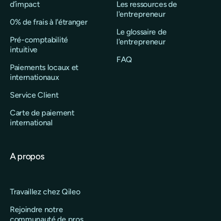
d’impact
Les ressources de
l'entrepreneur
0% de frais à l'étranger
Le glossaire de
Pré-comptabilité
l'entrepreneur
intuitive
FAQ
Paiements locaux et
internationaux
Service Client
Carte de paiement
international
A propos
Travaillez chez Qileo
Rejoindre notre
communauté de pros