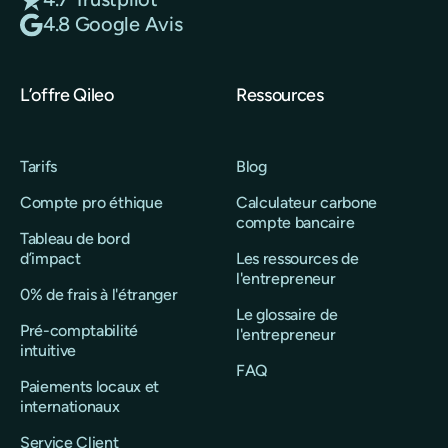
4.8 Google Avis
L’offre Qileo
Ressources
Tarifs
Blog
Compte pro éthique
Calculateur carbone
compte bancaire
Tableau de bord
d’impact
Les ressources de
l'entrepreneur
0% de frais à l'étranger
Le glossaire de
Pré-comptabilité
l'entrepreneur
intuitive
FAQ
Paiements locaux et
internationaux
Service Client