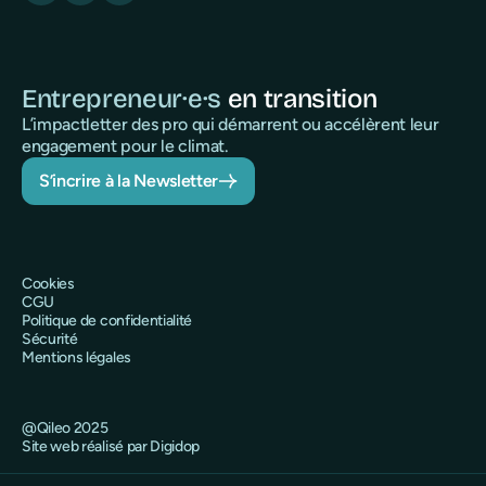
Entrepreneur·e·s
en transition
L’impactletter des pro qui démarrent ou accélèrent leur
engagement pour le climat.
S’incrire à la Newsletter
Cookies
CGU
Politique de confidentialité
Sécurité
Mentions légales
@Qileo 2025
Site web réalisé par Digidop