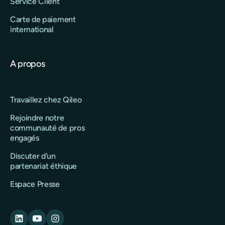
Service Client
Carte de paiement
international
A propos
Travaillez chez Qileo
Rejoindre notre
communauté de pros
engagés
Discuter d'un
partenariat éthique
Espace Presse