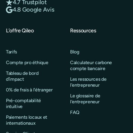
4.7 Trustpilot
4.8 Google Avis
L’offre Qileo
Ressources
Tarifs
Blog
Compte pro éthique
Calculateur carbone
compte bancaire
Tableau de bord
d’impact
Les ressources de
l'entrepreneur
0% de frais à l'étranger
Le glossaire de
Pré-comptabilité
l'entrepreneur
intuitive
FAQ
Paiements locaux et
internationaux