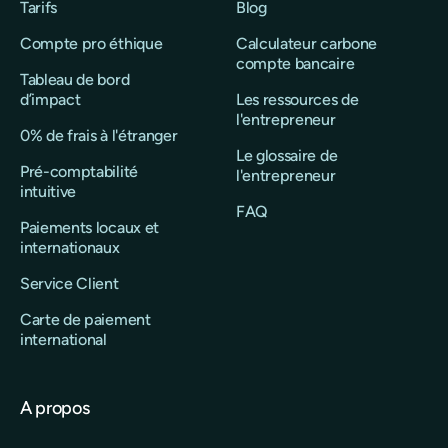
Tarifs
Blog
Compte pro éthique
Calculateur carbone
compte bancaire
Tableau de bord
d’impact
Les ressources de
l'entrepreneur
0% de frais à l'étranger
Le glossaire de
Pré-comptabilité
l'entrepreneur
intuitive
FAQ
Paiements locaux et
internationaux
Service Client
Carte de paiement
international
A propos